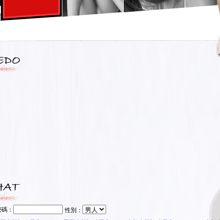
密碼：
性別：